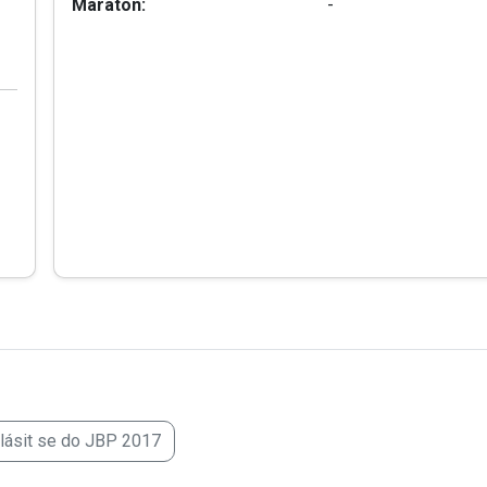
Maraton:
-
hlásit se do JBP 2017