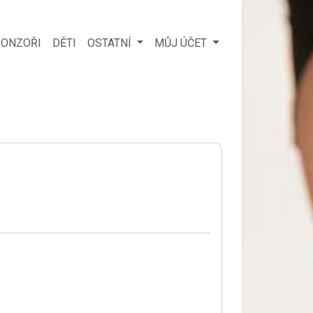
ONZOŘI
DĚTI
OSTATNÍ
MŮJ ÚČET