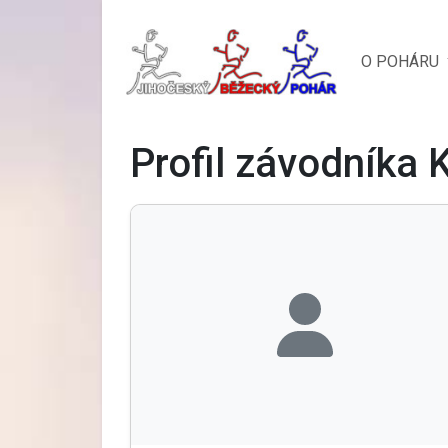
O POHÁRU
Profil závodníka 