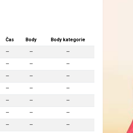
Čas
Body
Body kategorie
—
—
—
—
—
—
—
—
—
—
—
—
—
—
—
—
—
—
—
—
—