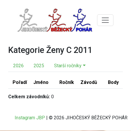
Kategorie Ženy C 2011
2026
2025
Starší ročníky
Pořadí
Jméno
Ročník
Závodů
Body
Celkem závodníků:
0
Instagram JBP
| © 2026 JIHOČESKÝ BĚŽECKÝ POHÁR