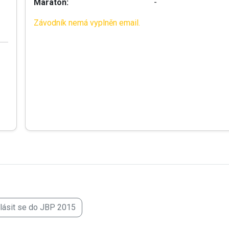
Maraton:
-
Závodník nemá vyplněn email.
hlásit se do JBP 2015