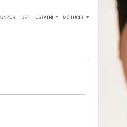
ONZOŘI
DĚTI
OSTATNÍ
MŮJ ÚČET