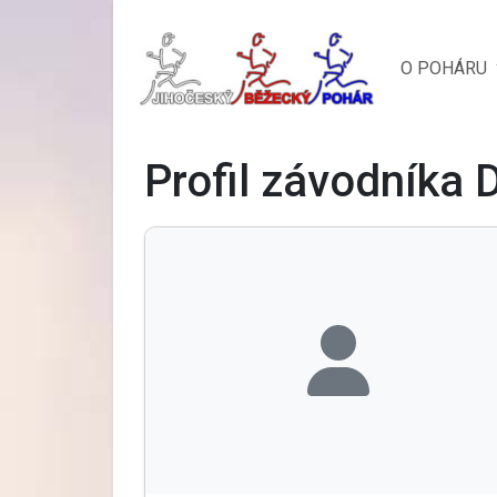
O POHÁRU
Profil závodníka 