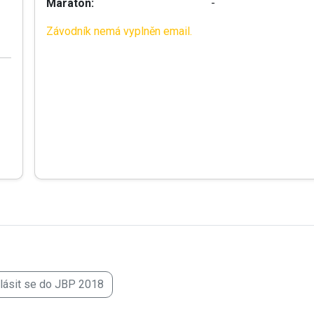
Maraton:
-
Závodník nemá vyplněn email.
hlásit se do JBP 2018