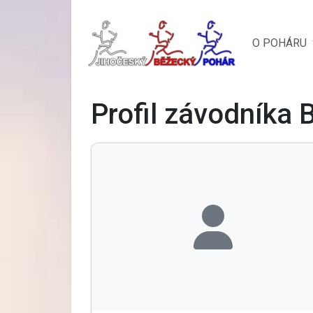
O POHÁRU
Profil závodníka 