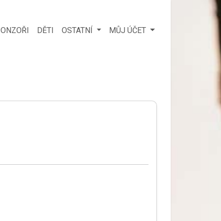
ONZOŘI
DĚTI
OSTATNÍ
MŮJ ÚČET