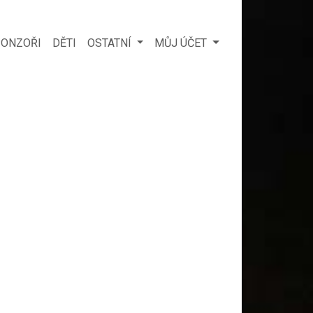
ONZOŘI
DĚTI
OSTATNÍ
MŮJ ÚČET