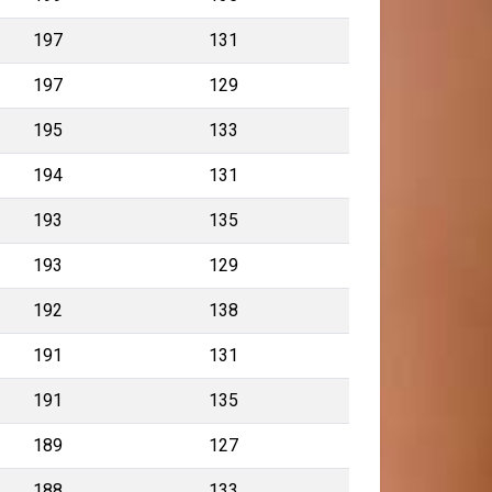
197
131
197
129
195
133
194
131
193
135
193
129
192
138
191
131
191
135
189
127
188
133