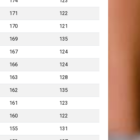
174
123
171
122
170
121
169
135
167
124
166
124
163
128
162
135
161
123
160
122
155
131