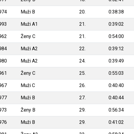
974
Muži B
20.
0:38:38
993
Muži A1
21.
0:39:02
962
Ženy C
21.
0:54:00
984
Muži A2
22.
0:39:12
980
Muži A2
24.
0:39:49
961
Ženy C
25.
0:55:03
967
Muži C
26.
0:40:40
977
Muži B
27.
0:40:44
973
Ženy B
29.
0:56:34
976
Muži B
29.
0:41:02