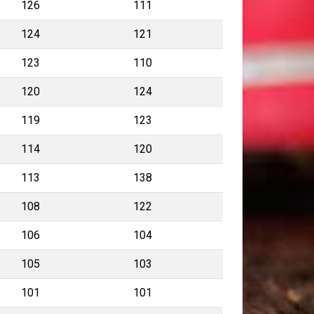
126
111
124
121
123
110
120
124
119
123
114
120
113
138
108
122
106
104
105
103
101
101