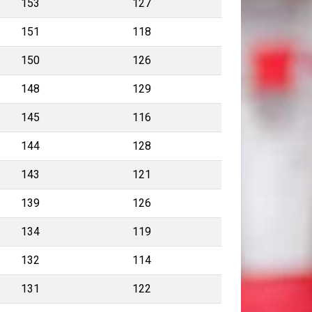
153
127
151
118
150
126
148
129
145
116
144
128
143
121
139
126
134
119
132
114
131
122