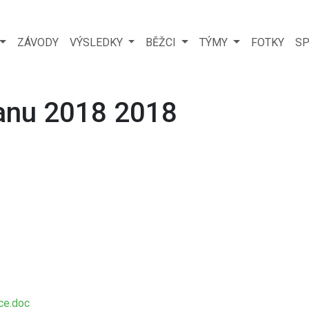
ZÁVODY
VÝSLEDKY
BĚŽCI
TÝMY
FOTKY
SP
anu 2018 2018
ce.doc