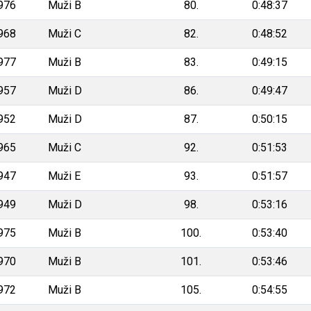
976
Muži B
80.
0:48:37
968
Muži C
82.
0:48:52
977
Muži B
83.
0:49:15
957
Muži D
86.
0:49:47
952
Muži D
87.
0:50:15
965
Muži C
92.
0:51:53
947
Muži E
93.
0:51:57
949
Muži D
98.
0:53:16
975
Muži B
100.
0:53:40
970
Muži B
101.
0:53:46
972
Muži B
105.
0:54:55