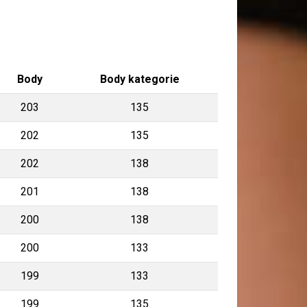
Body
Body kategorie
203
135
202
135
202
138
201
138
200
138
200
133
199
133
199
135