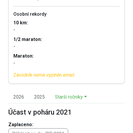
Osobní rekordy
10 km:
-
1/2 maraton:
-
Maraton:
-
Závodník nemá vyplněn email.
2026
2025
Starší ročníky
Účast v poháru 2021
Zaplaceno: