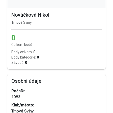
Nováčková Nikol
Trhové Sviny
0
Celkem bodů
Body celkem:
0
Body kategorie:
0
Závodů:
0
Osobní údaje
Ročník:
1983
Klub/město:
Trhové Sviny