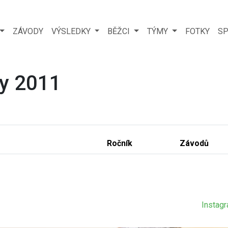
ZÁVODY
VÝSLEDKY
BĚŽCI
TÝMY
FOTKY
SP
ky 2011
Ročník
Závodů
Instag