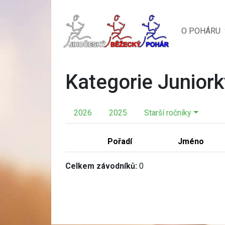
O POHÁRU
Kategorie Junior
2026
2025
Starší ročníky
Pořadí
Jméno
Celkem závodníků:
0