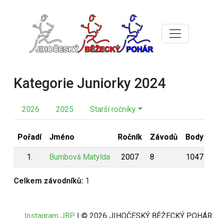
Kategorie Juniorky 2024
2026
2025
Starší ročníky
Pořadí
Jméno
Ročník
Závodů
Body
1.
Bumbová Matylda
2007
8
1047
Celkem závodníků:
1
Instagram JBP
| © 2026 JIHOČESKÝ BĚŽECKÝ POHÁR