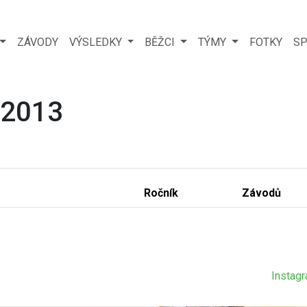
ZÁVODY
VÝSLEDKY
BĚŽCI
TÝMY
FOTKY
SP
 2013
Ročník
Závodů
Instag