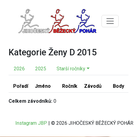
Kategorie Ženy D 2015
2026
2025
Starší ročníky
Pořadí
Jméno
Ročník
Závodů
Body
Celkem závodníků:
0
Instagram JBP
| © 2026 JIHOČESKÝ BĚŽECKÝ POHÁR