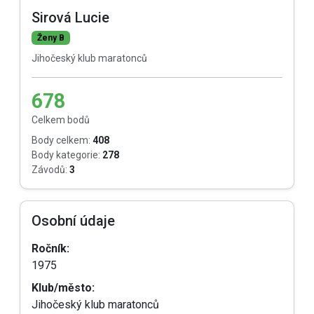
Sirová Lucie
Ženy B
Jihočeský klub maratonců
678
Celkem bodů
Body celkem:
408
Body kategorie:
278
Závodů:
3
Osobní údaje
Ročník:
1975
Klub/město:
Jihočeský klub maratonců