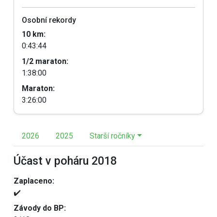
Osobní rekordy
10 km:
0:43:44
1/2 maraton:
1:38:00
Maraton:
3:26:00
2026
2025
Starší ročníky
Účast v poháru 2018
Zaplaceno:
✔️
Závody do BP: