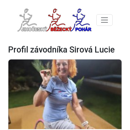
Profil závodníka Sirová Lucie