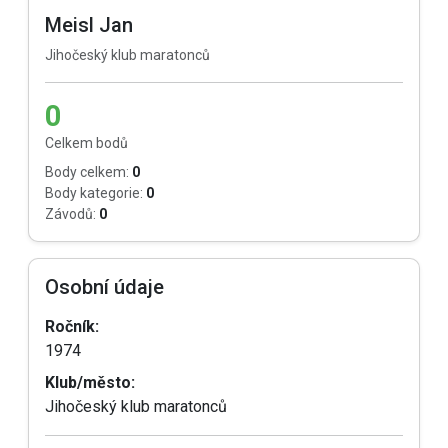
Meisl Jan
Jihočeský klub maratonců
0
Celkem bodů
Body celkem:
0
Body kategorie:
0
Závodů:
0
Osobní údaje
Ročník:
1974
Klub/město:
Jihočeský klub maratonců