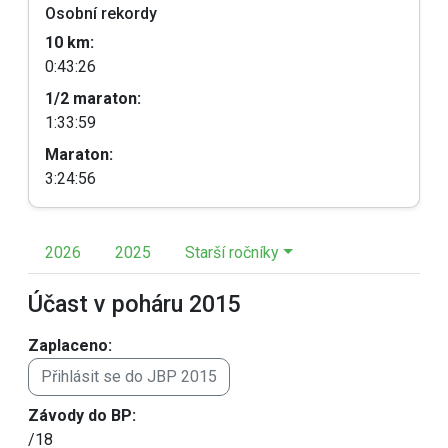
Osobní rekordy
10 km:
0:43:26
1/2 maraton:
1:33:59
Maraton:
3:24:56
2026
2025
Starší ročníky
Účast v poháru 2015
Zaplaceno:
Přihlásit se do JBP 2015
Závody do BP:
/18