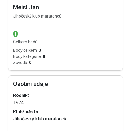
Meisl Jan
Jihočeský klub maratonců
0
Celkem bodů
Body celkem:
0
Body kategorie:
0
Závodů:
0
Osobní údaje
Ročník:
1974
Klub/město:
Jihočeský klub maratonců