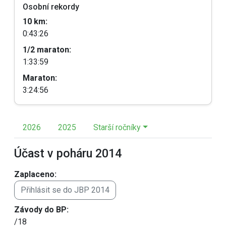
Osobní rekordy
10 km:
0:43:26
1/2 maraton:
1:33:59
Maraton:
3:24:56
2026
2025
Starší ročníky
Účast v poháru 2014
Zaplaceno:
Přihlásit se do JBP 2014
Závody do BP:
/18