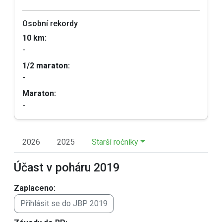
Osobní rekordy
10 km:
-
1/2 maraton:
-
Maraton:
-
2026
2025
Starší ročníky
Účast v poháru 2019
Zaplaceno:
Přihlásit se do JBP 2019