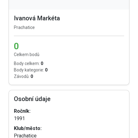
Ivanová Markéta
Prachatice
0
Celkem bodů
Body celkem:
0
Body kategorie:
0
Závodů:
0
Osobní údaje
Ročník:
1991
Klub/město:
Prachatice