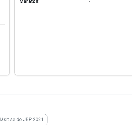
Maraton:
-
hlásit se do JBP 2021