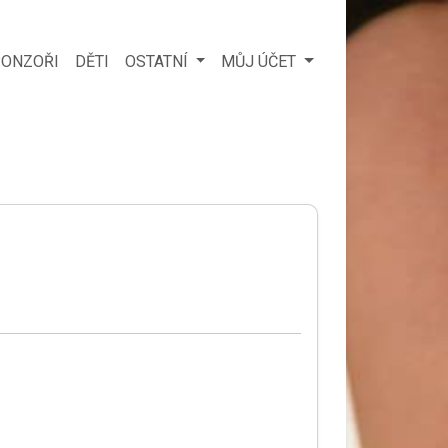
ONZOŘI
DĚTI
OSTATNÍ
MŮJ ÚČET