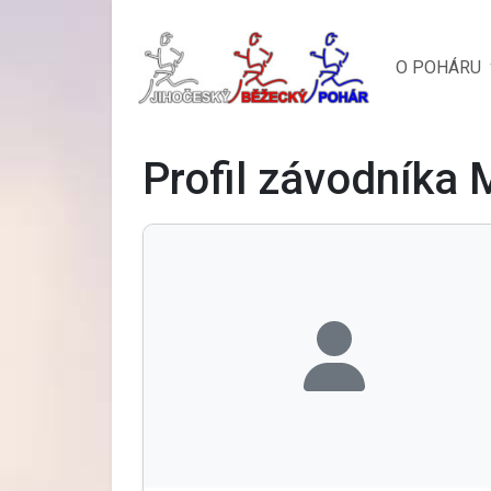
O POHÁRU
Profil závodníka