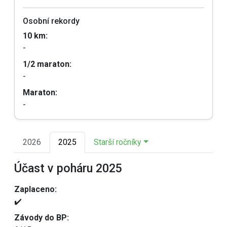
Osobní rekordy
10 km:
-
1/2 maraton:
-
Maraton:
-
2026
2025
Starší ročníky
Účast v poháru 2025
Zaplaceno:
✔️
Závody do BP: