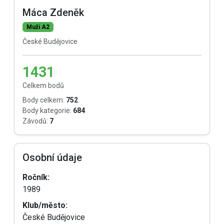
Máca Zdeněk
Muži A2
České Budějovice
1431
Celkem bodů
Body celkem:
752
Body kategorie:
684
Závodů:
7
Osobní údaje
Ročník:
1989
Klub/město:
České Budějovice