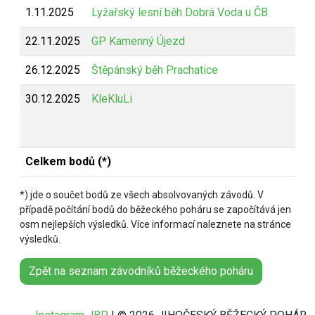
1.11.2025
Lyžařský lesní běh Dobrá Voda u ČB
Z
22.11.2025
GP Kamenný Újezd
Z
26.12.2025
Štěpánský běh Prachatice
Z
30.12.2025
KleKluLi
B
Celkem bodů (*)
*) jde o součet bodů ze všech absolvovaných závodů. V
případě počítání bodů do běžeckého poháru se započítává jen
osm nejlepších výsledků. Více informací naleznete na stránce
výsledků.
Zpět na seznam závodníků běžeckého poháru