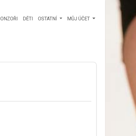
ONZOŘI
DĚTI
OSTATNÍ
MŮJ ÚČET