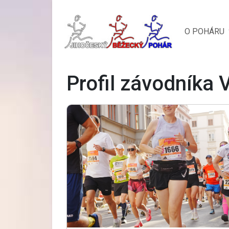
O POHÁRU
Profil závodníka