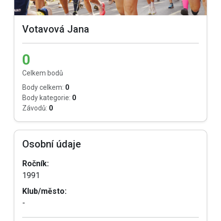
Votavová Jana
0
Celkem bodů
Body celkem:
0
Body kategorie:
0
Závodů:
0
Osobní údaje
Ročník:
1991
Klub/město:
-