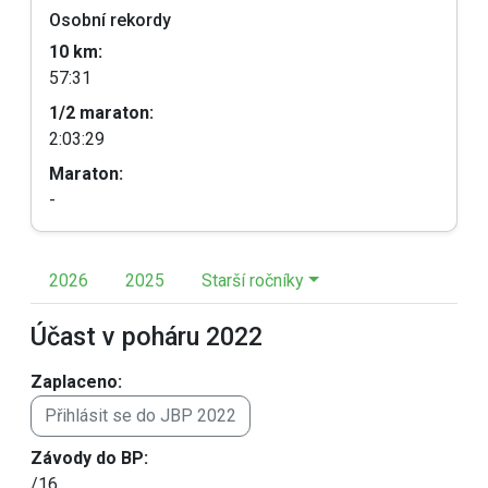
Osobní rekordy
10 km:
57:31
1/2 maraton:
2:03:29
Maraton:
-
2026
2025
Starší ročníky
Účast v poháru 2022
Zaplaceno:
Přihlásit se do JBP 2022
Závody do BP:
/16