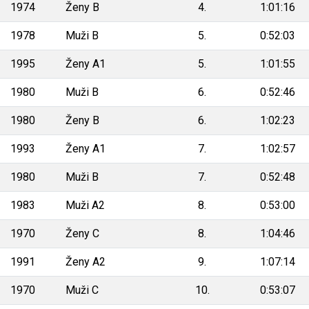
1974
Ženy B
4.
1:01:16
1978
Muži B
5.
0:52:03
1995
Ženy A1
5.
1:01:55
1980
Muži B
6.
0:52:46
1980
Ženy B
6.
1:02:23
1993
Ženy A1
7.
1:02:57
1980
Muži B
7.
0:52:48
1983
Muži A2
8.
0:53:00
1970
Ženy C
8.
1:04:46
1991
Ženy A2
9.
1:07:14
1970
Muži C
10.
0:53:07