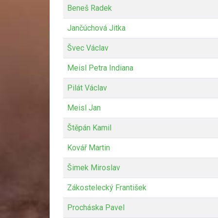
Beneš Radek
Jančúchová Jitka
Švec Václav
Meisl Petra Indiana
Pilát Václav
Meisl Jan
Štěpán Kamil
Kovář Martin
Šimek Miroslav
Zákostelecký František
Procháska Pavel