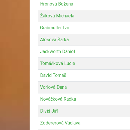
Hronová Božena
Žáková Michaela
Grabmüller Ivo
Alešová Šárka
Jackwerth Daniel
Tomášková Lucie
David Tomáš
Vorlová Dana
Nováčková Radka
Diviš Jiří
Zodererová Václava