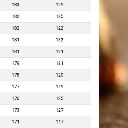
183
129
182
125
182
122
181
132
181
121
179
121
178
120
177
119
176
125
173
127
171
117