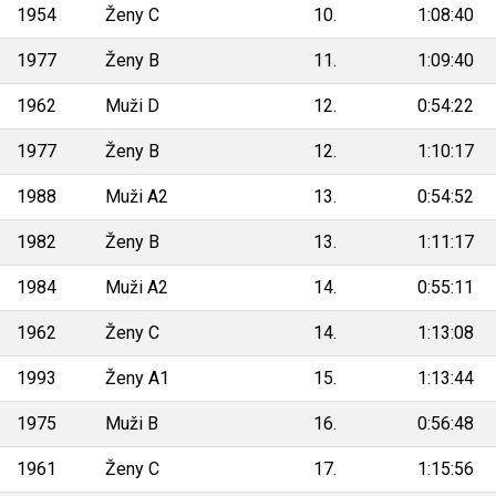
1954
Ženy C
10.
1:08:40
1977
Ženy B
11.
1:09:40
1962
Muži D
12.
0:54:22
1977
Ženy B
12.
1:10:17
1988
Muži A2
13.
0:54:52
1982
Ženy B
13.
1:11:17
1984
Muži A2
14.
0:55:11
1962
Ženy C
14.
1:13:08
1993
Ženy A1
15.
1:13:44
1975
Muži B
16.
0:56:48
1961
Ženy C
17.
1:15:56