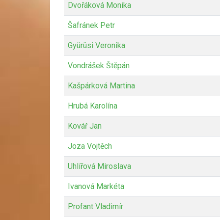
Dvořáková Monika
Šafránek Petr
Gyürüsi Veronika
Vondrášek Štěpán
Kašpárková Martina
Hrubá Karolína
Kovář Jan
Joza Vojtěch
Uhlířová Miroslava
Ivanová Markéta
Profant Vladimír