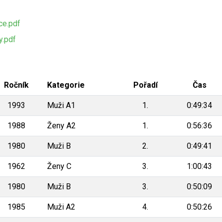
ce.pdf
.pdf
Ročník
Kategorie
Pořadí
Čas
1993
Muži A1
1.
0:49:34
1988
Ženy A2
1.
0:56:36
1980
Muži B
2.
0:49:41
1962
Ženy C
3.
1:00:43
1980
Muži B
3.
0:50:09
1985
Muži A2
4.
0:50:26