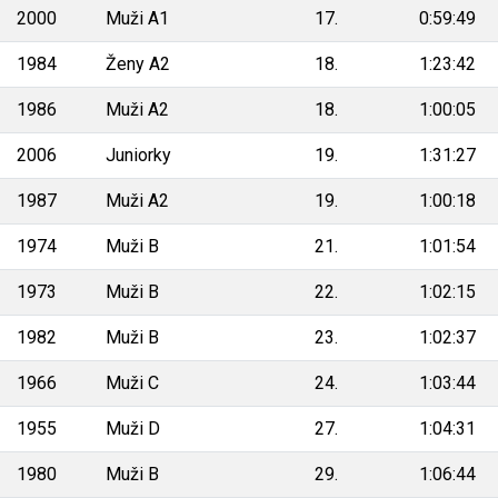
2000
Muži A1
17.
0:59:49
1984
Ženy A2
18.
1:23:42
1986
Muži A2
18.
1:00:05
2006
Juniorky
19.
1:31:27
1987
Muži A2
19.
1:00:18
1974
Muži B
21.
1:01:54
1973
Muži B
22.
1:02:15
1982
Muži B
23.
1:02:37
1966
Muži C
24.
1:03:44
1955
Muži D
27.
1:04:31
1980
Muži B
29.
1:06:44