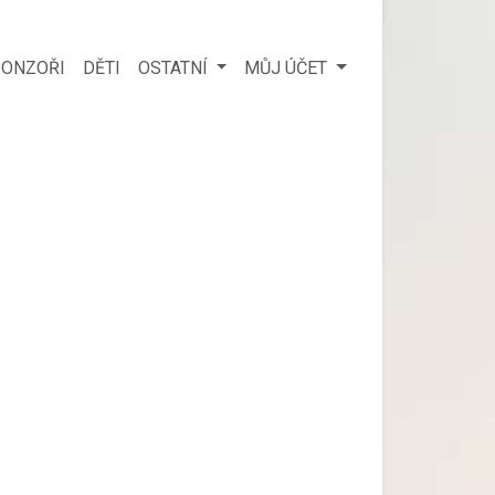
ONZOŘI
DĚTI
OSTATNÍ
MŮJ ÚČET