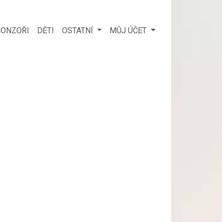
ONZOŘI
DĚTI
OSTATNÍ
MŮJ ÚČET