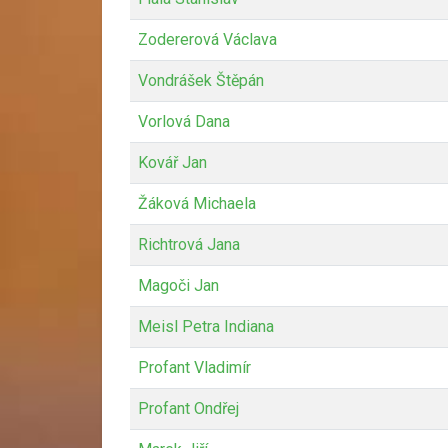
Zodererová Václava
Vondrášek Štěpán
Vorlová Dana
Kovář Jan
Žáková Michaela
Richtrová Jana
Magoči Jan
Meisl Petra Indiana
Profant Vladimír
Profant Ondřej