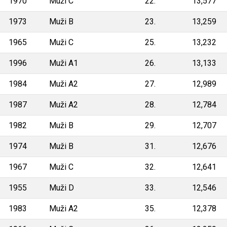
1970
Muži C
22.
13,577
1973
Muži B
23.
13,259
1965
Muži C
25.
13,232
1996
Muži A1
26.
13,133
1984
Muži A2
27.
12,989
1987
Muži A2
28.
12,784
1982
Muži B
29.
12,707
1974
Muži B
31.
12,676
1967
Muži C
32.
12,641
1955
Muži D
33.
12,546
1983
Muži A2
35.
12,378