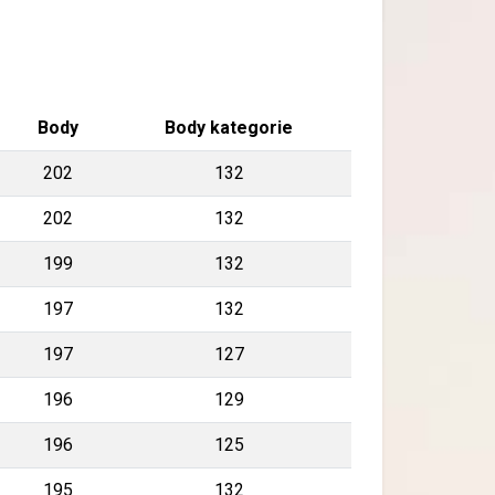
Body
Body kategorie
202
132
202
132
199
132
197
132
197
127
196
129
196
125
195
132