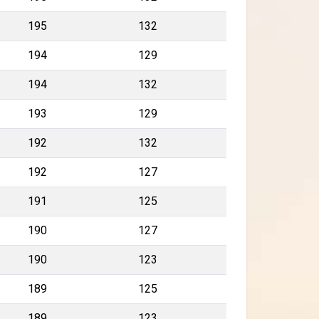
195
132
194
129
194
132
193
129
192
132
192
127
191
125
190
127
190
123
189
125
189
123