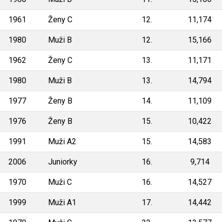
1961
Ženy C
12.
11,174
1980
Muži B
12.
15,166
1962
Ženy C
13.
11,171
1980
Muži B
13.
14,794
1977
Ženy B
14.
11,109
1976
Ženy B
15.
10,422
1991
Muži A2
15.
14,583
2006
Juniorky
16.
9,714
1970
Muži C
16.
14,527
1999
Muži A1
17.
14,442