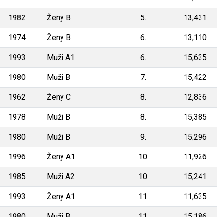
1982
Ženy B
5.
13,431
1974
Ženy B
6.
13,110
1993
Muži A1
6.
15,635
1980
Muži B
7.
15,422
1962
Ženy C
8.
12,836
1978
Muži B
8.
15,385
1980
Muži B
9.
15,296
1996
Ženy A1
10.
11,926
1985
Muži A2
10.
15,241
1993
Ženy A1
11.
11,635
1980
Muži B
11.
15,186