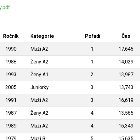
.pdf
Ročník
Kategorie
Pořadí
Čas
1990
Muži A2
1.
17,645
1988
Ženy A2
1.
14,029
1993
Ženy A1
2.
13,987
2005
Juniorky
3.
13,743
1991
Muži A2
3.
16,619
1987
Ženy A2
4.
13,565
1989
Muži A2
4.
16,349
1979
Muži B
5.
15,635