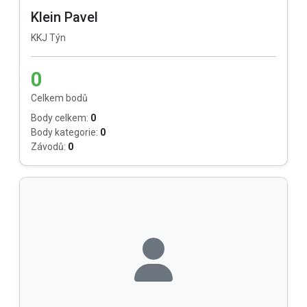
Klein Pavel
KKJ Týn
0
Celkem bodů
Body celkem:
0
Body kategorie:
0
Závodů:
0