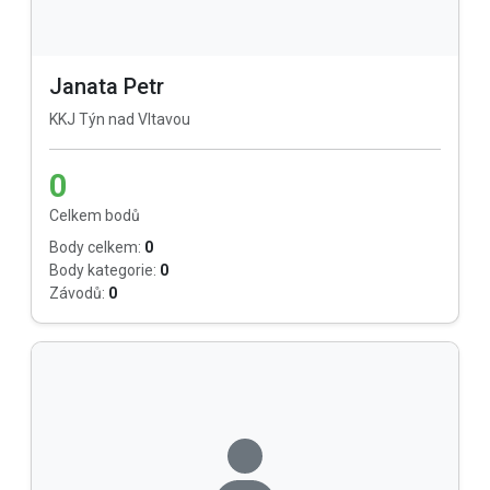
Janata Petr
KKJ Týn nad Vltavou
0
Celkem bodů
Body celkem:
0
Body kategorie:
0
Závodů:
0