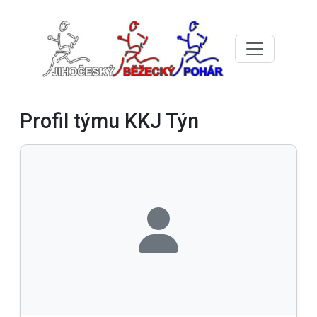
Profil týmu KKJ Týn