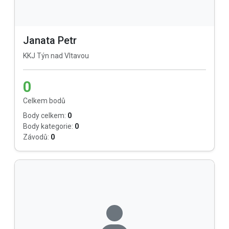
Janata Petr
KKJ Týn nad Vltavou
0
Celkem bodů
Body celkem:
0
Body kategorie:
0
Závodů:
0