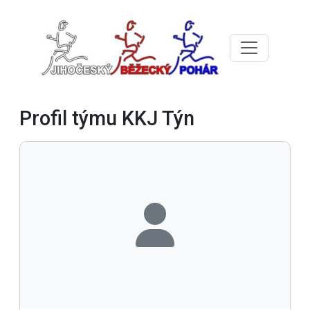
Profil týmu KKJ Týn