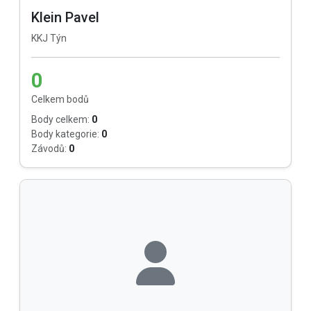
Klein Pavel
KKJ Týn
0
Celkem bodů
Body celkem:
0
Body kategorie:
0
Závodů:
0