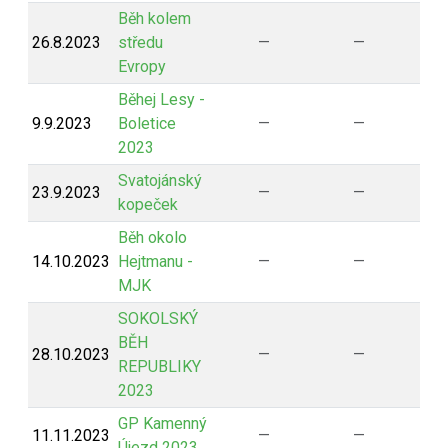
Běh kolem
26.8.2023
středu
—
—
Evropy
Běhej Lesy -
9.9.2023
Boletice
—
—
2023
Svatojánský
23.9.2023
—
—
kopeček
Běh okolo
14.10.2023
Hejtmanu -
—
—
MJK
SOKOLSKÝ
BĚH
28.10.2023
—
—
REPUBLIKY
2023
GP Kamenný
11.11.2023
—
—
Újezd 2023