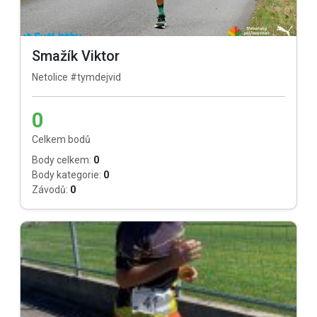
Smažík Viktor
Netolice #tymdejvid
0
Celkem bodů
Body celkem:
0
Body kategorie:
0
Závodů:
0