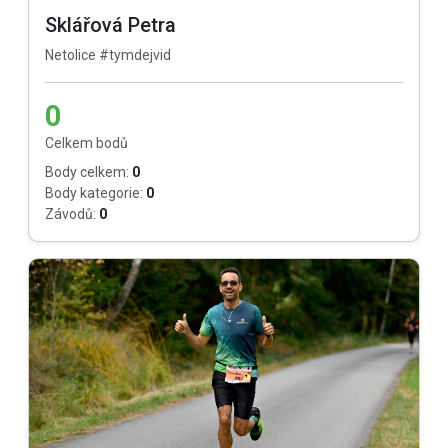
Sklářová Petra
Netolice #tymdejvid
0
Celkem bodů
Body celkem:
0
Body kategorie:
0
Závodů:
0