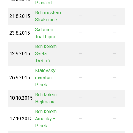
Planá n.L.
Běh městem
21.8.2015
—
—
Strakonice
Salomon
23.8.2015
—
—
Trial Lipno
Běh kolem
12.9.2015
Světa
—
—
Třeboň
Královský
26.9.2015
maraton
—
—
Písek
Běh kolem
10.10.2015
—
—
Hejtmanu
Běh kolem
17.10.2015
Ameriky -
—
—
Písek