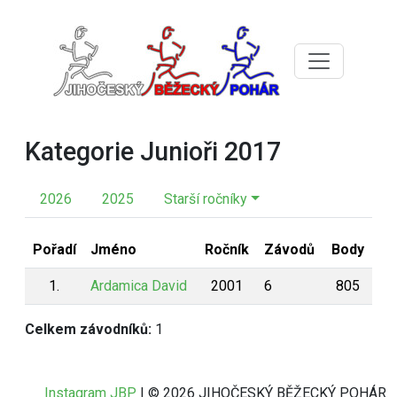
Kategorie Junioři 2017
2026
2025
Starší ročníky
Pořadí
Jméno
Ročník
Závodů
Body
1.
Ardamica David
2001
6
805
Celkem závodníků:
1
Instagram JBP
| © 2026 JIHOČESKÝ BĚŽECKÝ POHÁR