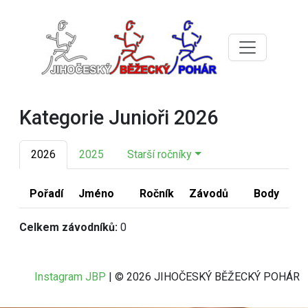
Kategorie Junioři 2026
2026
2025
Starší ročníky
Pořadí
Jméno
Ročník
Závodů
Body
Celkem závodníků:
0
Instagram JBP
| © 2026 JIHOČESKÝ BĚŽECKÝ POHÁR