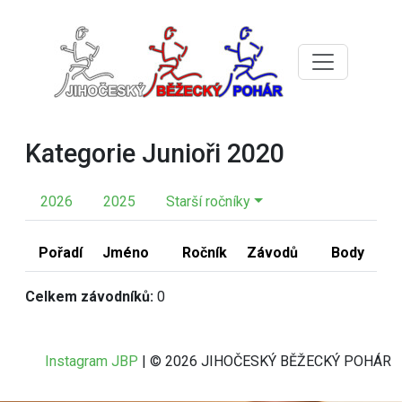
Kategorie Junioři 2020
2026
2025
Starší ročníky
Pořadí
Jméno
Ročník
Závodů
Body
Celkem závodníků:
0
Instagram JBP
| © 2026 JIHOČESKÝ BĚŽECKÝ POHÁR