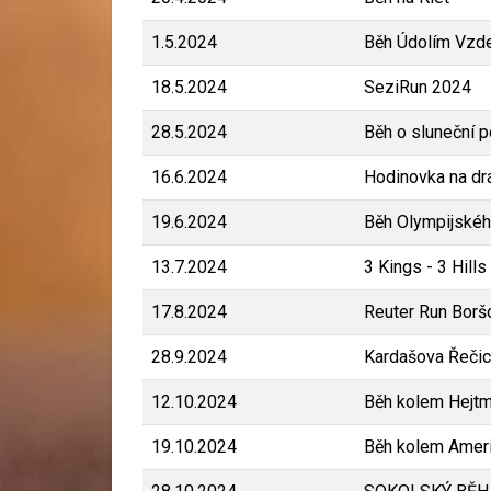
1.5.2024
Běh Údolím Vzd
18.5.2024
SeziRun 2024
28.5.2024
Běh o sluneční p
16.6.2024
Hodinovka na drá
19.6.2024
Běh Olympijskéh
13.7.2024
3 Kings - 3 Hills
17.8.2024
Reuter Run Boršo
28.9.2024
Kardašova Řeči
12.10.2024
Běh kolem Hejt
19.10.2024
Běh kolem Amer