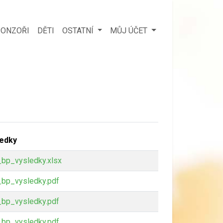
ONZOŘI
DĚTI
OSTATNÍ
MŮJ ÚČET
ledky
bp_vysledky.xlsx
bp_vysledky.pdf
bp_vysledky.pdf
bp_vysledky.pdf