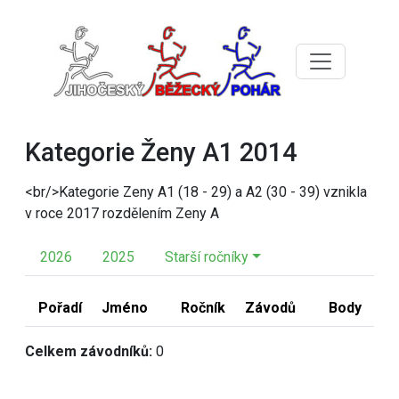
Kategorie Ženy A1 2014
<br/>Kategorie Zeny A1 (18 - 29) a A2 (30 - 39) vznikla
v roce 2017 rozdělením Zeny A
2026
2025
Starší ročníky
Pořadí
Jméno
Ročník
Závodů
Body
Celkem závodníků:
0