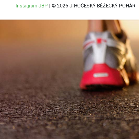
Instagram JBP
| © 2026 JIHOČESKÝ BĚŽECKÝ POHÁR