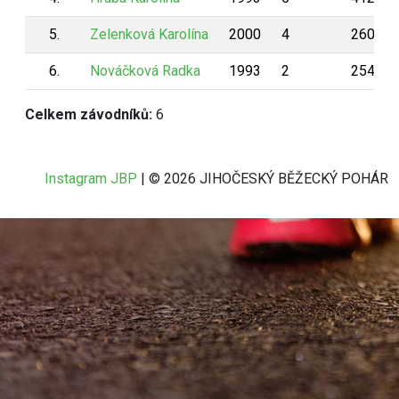
5.
Zelenková Karolína
2000
4
260
6.
Nováčková Radka
1993
2
254
Celkem závodníků:
6
Instagram JBP
| © 2026 JIHOČESKÝ BĚŽECKÝ POHÁR