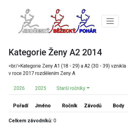
Kategorie Ženy A2 2014
<br/>Kategorie Zeny A1 (18 - 29) a A2 (30 - 39) vznikla
v roce 2017 rozdělením Zeny A
2026
2025
Starší ročníky
Pořadí
Jméno
Ročník
Závodů
Body
Celkem závodníků:
0