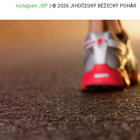
Instagram JBP
| © 2026 JIHOČESKÝ BĚŽECKÝ POHÁR