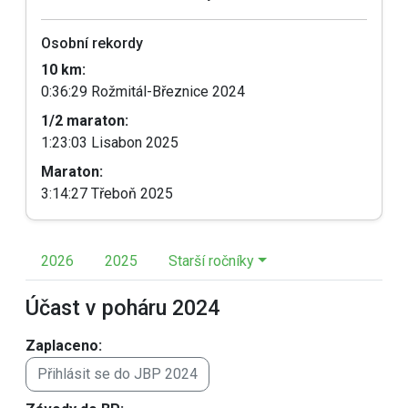
Osobní rekordy
10 km:
0:36:29 Rožmitál-Březnice 2024
1/2 maraton:
1:23:03 Lisabon 2025
Maraton:
3:14:27 Třeboň 2025
2026
2025
Starší ročníky
Účast v poháru 2024
Zaplaceno:
Přihlásit se do JBP 2024