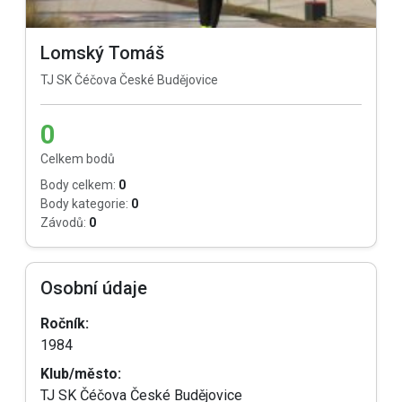
Lomský Tomáš
TJ SK Čéčova České Budějovice
0
Celkem bodů
Body celkem:
0
Body kategorie:
0
Závodů:
0
Osobní údaje
Ročník:
1984
Klub/město:
TJ SK Čéčova České Budějovice