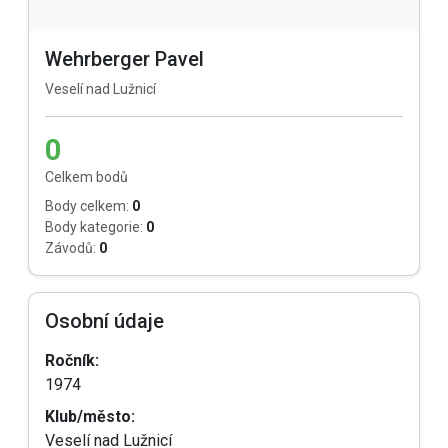
Wehrberger Pavel
Veselí nad Lužnicí
0
Celkem bodů
Body celkem:
0
Body kategorie:
0
Závodů:
0
Osobní údaje
Ročník:
1974
Klub/město:
Veselí nad Lužnicí