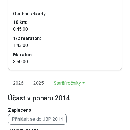
Osobní rekordy
10 km:
0:45:00
1/2 maraton:
1:43:00
Maraton:
3:50:00
2026
2025
Starší ročníky
Účast v poháru 2014
Zaplaceno:
Přihlásit se do JBP 2014