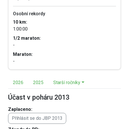
Osobní rekordy
10 km:
1:00:00
1/2 maraton:
-
Maraton:
-
2026
2025
Starší ročníky
Účast v poháru 2013
Zaplaceno:
Přihlásit se do JBP 2013