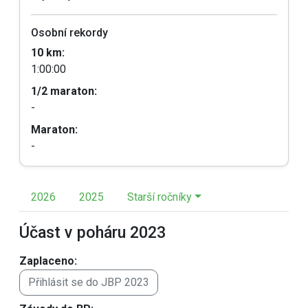
Osobní rekordy
10 km:
1:00:00
1/2 maraton:
-
Maraton:
-
2026
2025
Starší ročníky
Účast v poháru 2023
Zaplaceno:
Přihlásit se do JBP 2023