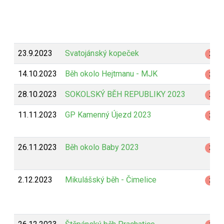
23.9.2023
Svatojánský kopeček
Z
14.10.2023
Běh okolo Hejtmanu - MJK
Z
28.10.2023
SOKOLSKÝ BĚH REPUBLIKY 2023
Z
11.11.2023
GP Kamenný Újezd 2023
Z
26.11.2023
Běh okolo Baby 2023
Z
2.12.2023
Mikulášský běh - Čimelice
Z