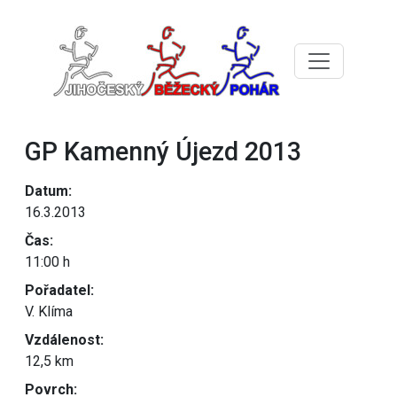
GP Kamenný Újezd 2013
Datum:
16.3.2013
Čas:
11:00 h
Pořadatel:
V. Klíma
Vzdálenost:
12,5 km
Povrch: