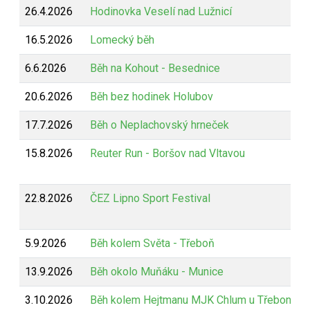
26.4.2026
Hodinovka Veselí nad Lužnicí
16.5.2026
Lomecký běh
6.6.2026
Běh na Kohout - Besednice
20.6.2026
Běh bez hodinek Holubov
17.7.2026
Běh o Neplachovský hrneček
15.8.2026
Reuter Run - Boršov nad Vltavou
22.8.2026
ČEZ Lipno Sport Festival
5.9.2026
Běh kolem Světa - Třeboň
13.9.2026
Běh okolo Muňáku - Munice
3.10.2026
Běh kolem Hejtmanu MJK Chlum u Třeboně