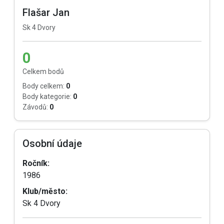
Flašar Jan
Sk 4 Dvory
0
Celkem bodů
Body celkem:
0
Body kategorie:
0
Závodů:
0
Osobní údaje
Ročník:
1986
Klub/město:
Sk 4 Dvory