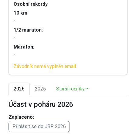
Osobní rekordy
10 km:
-
1/2 maraton:
-
Maraton:
-
Závodník nemá vyplněn email.
2026
2025
Starší ročníky
Účast v poháru 2026
Zaplaceno:
Přihlásit se do JBP 2026