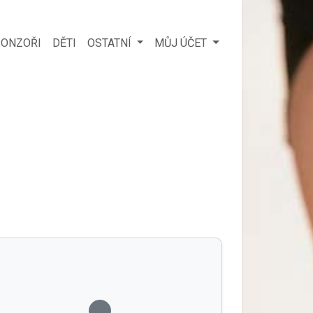
ONZOŘI
DĚTI
OSTATNÍ
MŮJ ÚČET