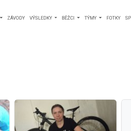
ZÁVODY
VÝSLEDKY
BĚŽCI
TÝMY
FOTKY
SP