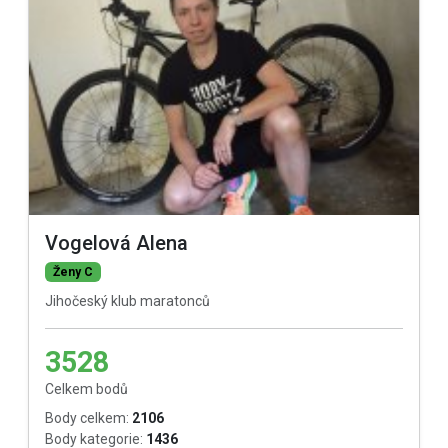
Vogelová Alena
Ženy C
Jihočeský klub maratonců
3528
Celkem bodů
Body celkem:
2106
Body kategorie:
1436