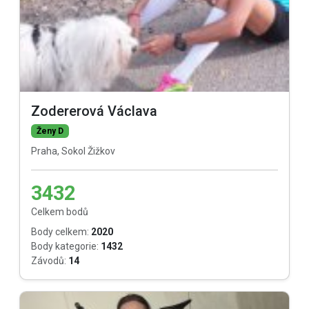
Zodererová Václava
Ženy D
Praha, Sokol Žižkov
3432
Celkem bodů
Body celkem:
2020
Body kategorie:
1432
Závodů:
14