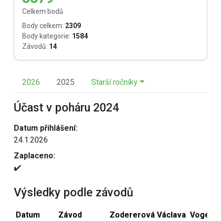
Celkem bodů
Body celkem:
2309
Body kategorie:
1584
Závodů:
14
2026
2025
Starší ročníky
Účast v poháru 2024
Datum přihlášení:
24.1.2026
Zaplaceno:
✔️
Výsledky podle závodů
Datum
Závod
Zodererová Václava
Vogelov