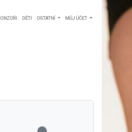
ONZOŘI
DĚTI
OSTATNÍ
MŮJ ÚČET