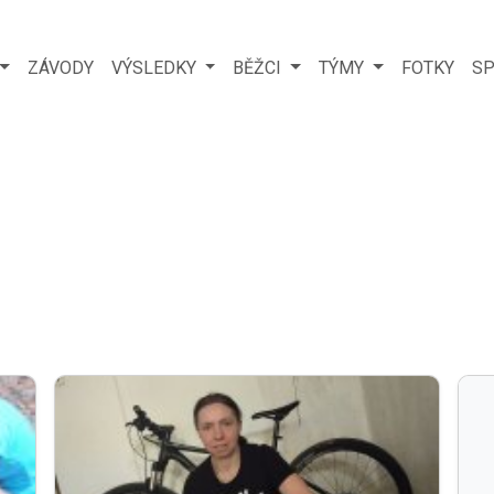
ZÁVODY
VÝSLEDKY
BĚŽCI
TÝMY
FOTKY
SP