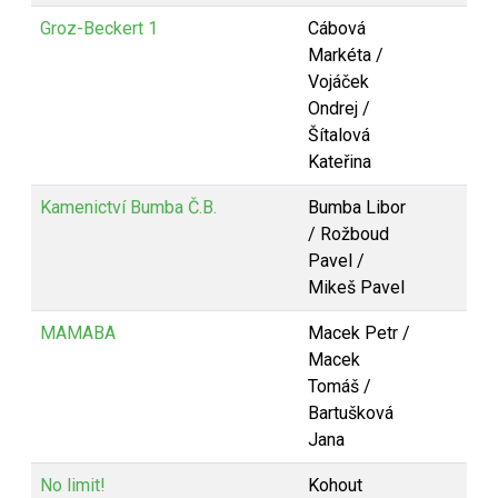
Groz-Beckert 1
Cábová
Markéta /
Vojáček
Ondrej /
Šítalová
Kateřina
Kamenictví Bumba Č.B.
Bumba Libor
/ Rožboud
Pavel /
Mikeš Pavel
MAMABA
Macek Petr /
Macek
Tomáš /
Bartušková
Jana
No limit!
Kohout