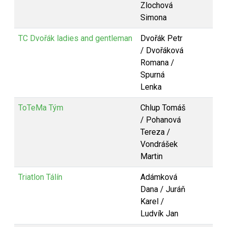
Zlochová
Simona
TC Dvořák ladies and gentleman
Dvořák Petr
/ Dvořáková
Romana /
Spurná
Lenka
ToTeMa Tým
Chlup Tomáš
/ Pohanová
Tereza /
Vondrášek
Martin
Triatlon Tálín
Adámková
Dana / Juráň
Karel /
Ludvík Jan