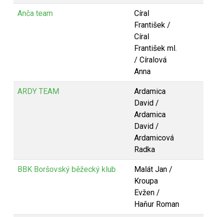
Anča team
Círal
František /
Círal
František ml.
/ Círalová
Anna
ARDY TEAM
Ardamica
David /
Ardamica
David /
Ardamicová
Radka
BBK Boršovský běžecký klub
Malát Jan /
Kroupa
Evžen /
Haňur Roman