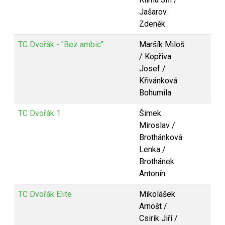
Jašarov
Zdeněk
TC Dvořák - "Bez ambic"
Maršík Miloš
/ Kopřiva
Josef /
Křivánková
Bohumila
TC Dvořák 1
Šimek
Miroslav /
Brothánková
Lenka /
Brothánek
Antonín
TC Dvořák Elite
Mikolášek
Arnošt /
Csirik Jiří /