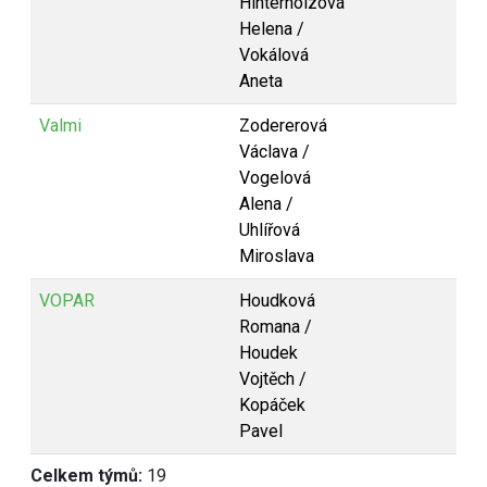
Hinterholzová
Helena /
Vokálová
Aneta
Valmi
Zodererová
Václava /
Vogelová
Alena /
Uhlířová
Miroslava
VOPAR
Houdková
Romana /
Houdek
Vojtěch /
Kopáček
Pavel
Celkem týmů:
19