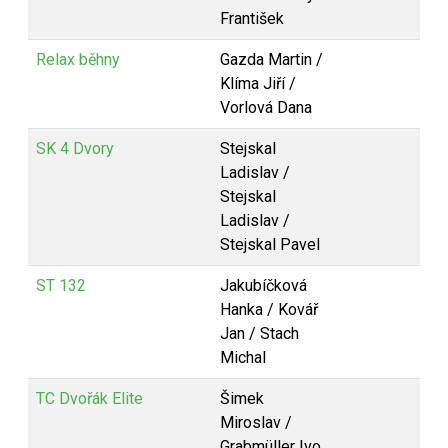
František
Relax běhny
Gazda Martin /
Klíma Jiří /
Vorlová Dana
SK 4 Dvory
Stejskal
Ladislav /
Stejskal
Ladislav /
Stejskal Pavel
ST 132
Jakubíčková
Hanka / Kovář
Jan / Stach
Michal
TC Dvořák Elite
Šimek
Miroslav /
Grabmüller Ivo