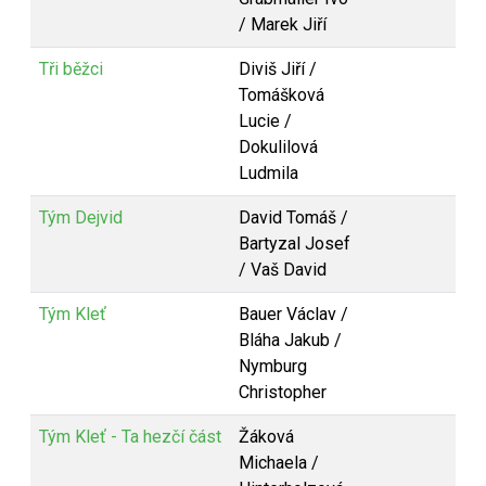
/ Marek Jiří
Tři běžci
Diviš Jiří /
Tomášková
Lucie /
Dokulilová
Ludmila
Tým Dejvid
David Tomáš /
Bartyzal Josef
/ Vaš David
Tým Kleť
Bauer Václav /
Bláha Jakub /
Nymburg
Christopher
Tým Kleť - Ta hezčí část
Žáková
Michaela /