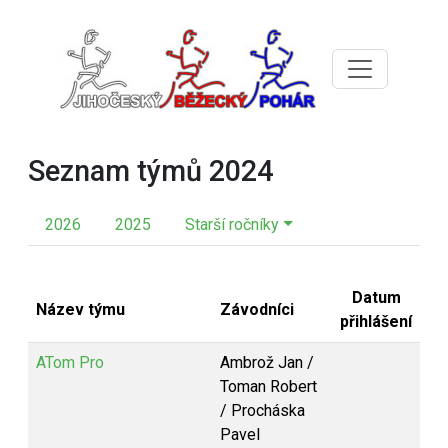
Seznam týmů 2024
2026
2025
Starší ročníky
Datum
Název týmu
Závodníci
přihlášení
ATom Pro
Ambrož Jan /
Toman Robert
/ Procháska
Pavel