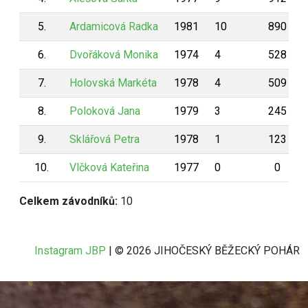
5.
Ardamicová Radka
1981
10
890
6.
Dvořáková Monika
1974
4
528
7.
Holovská Markéta
1978
4
509
8.
Poloková Jana
1979
3
245
9.
Sklářová Petra
1978
1
123
10.
Vlčková Kateřina
1977
0
0
Celkem závodníků:
10
Instagram JBP
| © 2026 JIHOČESKÝ BĚŽECKÝ POHÁR