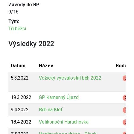
Závody do BP:
9/16
Tým:
Tři běžci
Výsledky 2022
Datum
Název
Bodová
5.3.2022
Vožický vytrvalostní běh 2022
Z
19.3.2022
GP Kamenný Újezd
Z
9.4.2022
Běh na Kleť
Z
18.4.2022
Velikonoční Harachovka
Z