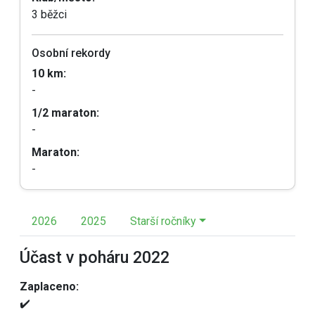
3 běžci
Osobní rekordy
10 km:
-
1/2 maraton:
-
Maraton:
-
2026
2025
Starší ročníky
Účast v poháru 2022
Zaplaceno:
✔️