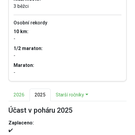
3 běžci
Osobní rekordy
10 km:
-
1/2 maraton:
-
Maraton:
-
2026
2025
Starší ročníky
Účast v poháru 2025
Zaplaceno:
✔️