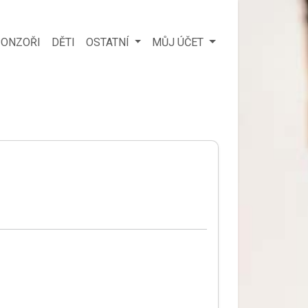
ONZOŘI
DĚTI
OSTATNÍ
MŮJ ÚČET