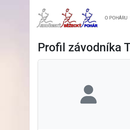
O POHÁRU
Profil závodníka 