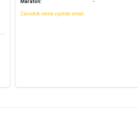
Maraton:
-
Závodník nemá vyplněn email.