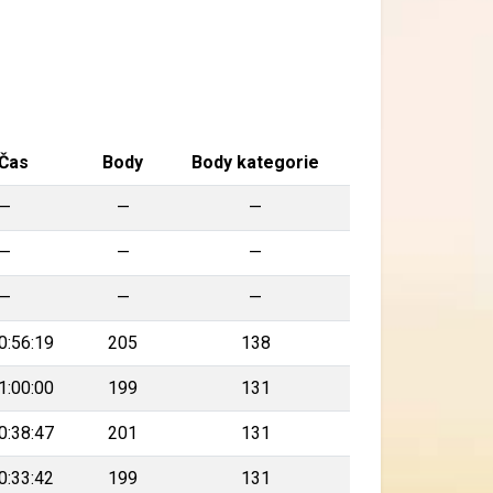
Čas
Body
Body kategorie
—
—
—
—
—
—
—
—
—
0:56:19
205
138
1:00:00
199
131
0:38:47
201
131
0:33:42
199
131