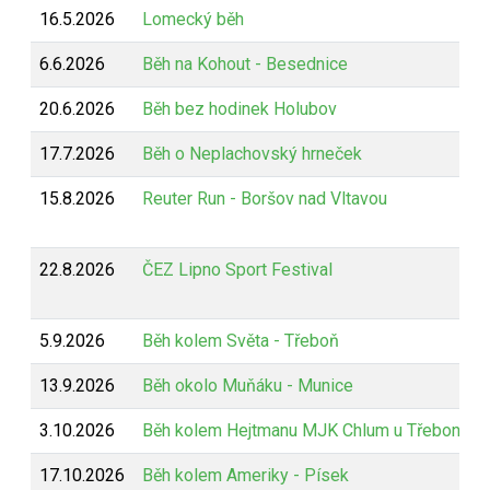
16.5.2026
Lomecký běh
6.6.2026
Běh na Kohout - Besednice
20.6.2026
Běh bez hodinek Holubov
17.7.2026
Běh o Neplachovský hrneček
15.8.2026
Reuter Run - Boršov nad Vltavou
22.8.2026
ČEZ Lipno Sport Festival
5.9.2026
Běh kolem Světa - Třeboň
13.9.2026
Běh okolo Muňáku - Munice
3.10.2026
Běh kolem Hejtmanu MJK Chlum u Třeboně
17.10.2026
Běh kolem Ameriky - Písek