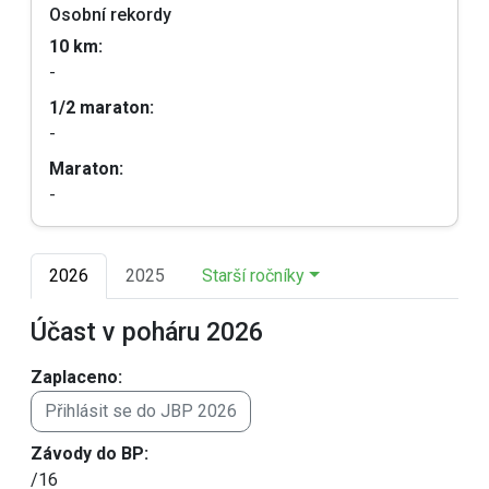
Osobní rekordy
10 km:
-
1/2 maraton:
-
Maraton:
-
2026
2025
Starší ročníky
Účast v poháru 2026
Zaplaceno:
Přihlásit se do JBP 2026
Závody do BP:
/16