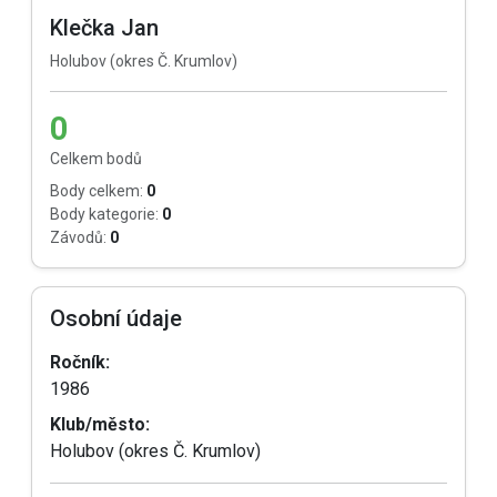
Klečka Jan
Holubov (okres Č. Krumlov)
0
Celkem bodů
Body celkem:
0
Body kategorie:
0
Závodů:
0
Osobní údaje
Ročník:
1986
Klub/město:
Holubov (okres Č. Krumlov)