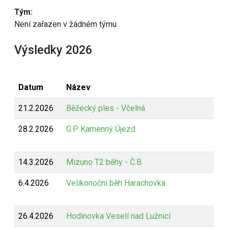
Tým:
Není zařazen v žádném týmu
Výsledky 2026
Datum
Název
21.2.2026
Běžecký ples - Včelná
28.2.2026
G.P. Kamenný Újezd
14.3.2026
Mizuno T2 běhy - Č.B.
6.4.2026
Velikonoční běh Harachovka
26.4.2026
Hodinovka Veselí nad Lužnicí