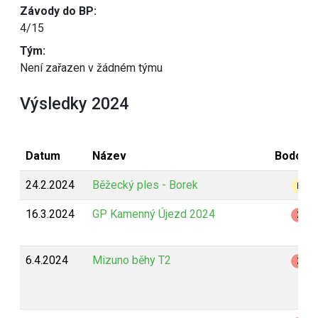
Závody do BP:
4/15
Tým:
Není zařazen v žádném týmu
Výsledky 2024
Datum
Název
Bodová
24.2.2024
Běžecký ples - Borek
B
16.3.2024
GP Kamenný Újezd 2024
Z
6.4.2024
Mizuno běhy T2
Z