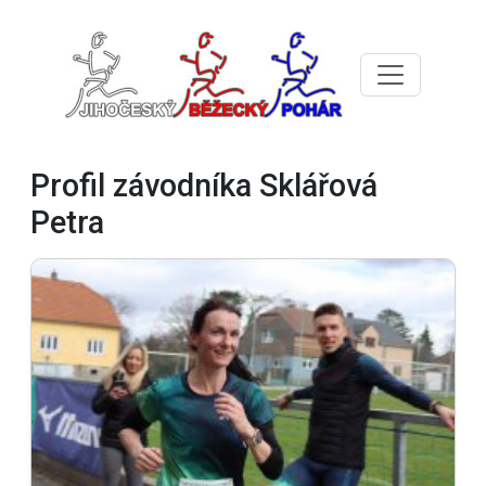
Profil závodníka Sklářová
Petra