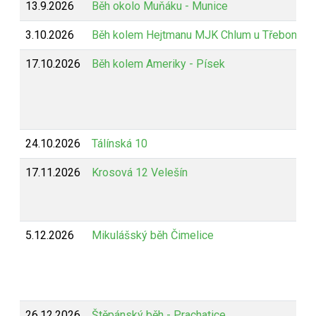
13.9.2026
Běh okolo Muňáku - Munice
3.10.2026
Běh kolem Hejtmanu MJK Chlum u Třeboně
17.10.2026
Běh kolem Ameriky - Písek
24.10.2026
Tálínská 10
17.11.2026
Krosová 12 Velešín
5.12.2026
Mikulášský běh Čimelice
26.12.2026
Štěpánský běh - Prachatice