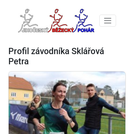
Profil závodníka Sklářová
Petra