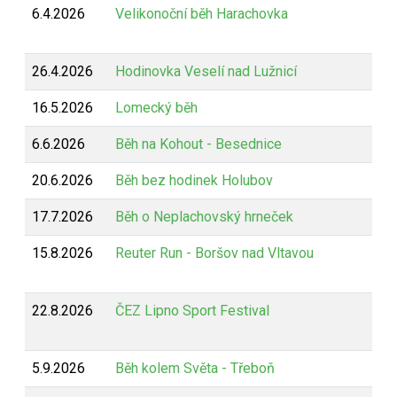
6.4.2026
Velikonoční běh Harachovka
26.4.2026
Hodinovka Veselí nad Lužnicí
16.5.2026
Lomecký běh
6.6.2026
Běh na Kohout - Besednice
20.6.2026
Běh bez hodinek Holubov
17.7.2026
Běh o Neplachovský hrneček
15.8.2026
Reuter Run - Boršov nad Vltavou
22.8.2026
ČEZ Lipno Sport Festival
5.9.2026
Běh kolem Světa - Třeboň