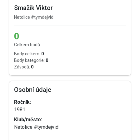
Smažík Viktor
Netolice #tymdejvid
0
Celkem bodů
Body celkem:
0
Body kategorie:
0
Závodů:
0
Osobní údaje
Ročník:
1981
Klub/město:
Netolice #tymdejvid