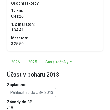
Osobní rekordy
10 km:
0:41:26
1/2 maraton:
1:34:41
Maraton:
3:25:59
2026
2025
Starší ročníky
Účast v poháru 2013
Zaplaceno:
Přihlásit se do JBP 2013
Závody do BP:
/18