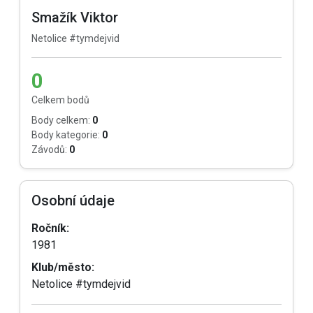
Smažík Viktor
Netolice #tymdejvid
0
Celkem bodů
Body celkem:
0
Body kategorie:
0
Závodů:
0
Osobní údaje
Ročník:
1981
Klub/město:
Netolice #tymdejvid