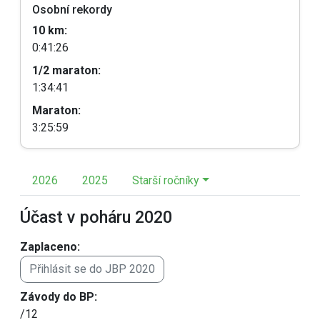
Osobní rekordy
10 km:
0:41:26
1/2 maraton:
1:34:41
Maraton:
3:25:59
2026
2025
Starší ročníky
Účast v poháru 2020
Zaplaceno:
Přihlásit se do JBP 2020
Závody do BP:
/12