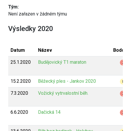
Tým:
Není zařazen v žádném týmu
Výsledky 2020
Datum
Název
Bodová
25.1.2020
Budějovický T1 maraton
Z
15.2.2020
Běžecký ples - Jankov 2020
B
7.3.2020
Vožický vytrvalostní běh.
Z
6.6.2020
Dačická 14
Z